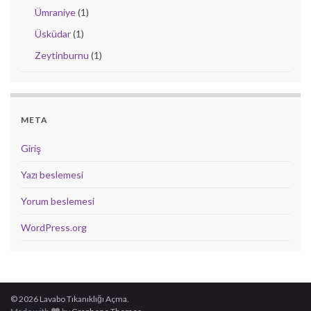
Ümraniye
(1)
Üsküdar
(1)
Zeytinburnu
(1)
META
Giriş
Yazı beslemesi
Yorum beslemesi
WordPress.org
© 2026 Lavabo Tıkanıklığı Açma.