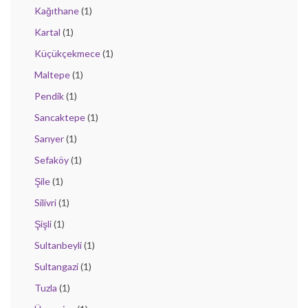
Kağıthane
(1)
Kartal
(1)
Küçükçekmece
(1)
Maltepe
(1)
Pendik
(1)
Sancaktepe
(1)
Sarıyer
(1)
Sefaköy
(1)
Şile
(1)
Silivri
(1)
Şişli
(1)
Sultanbeyli
(1)
Sultangazi
(1)
Tuzla
(1)