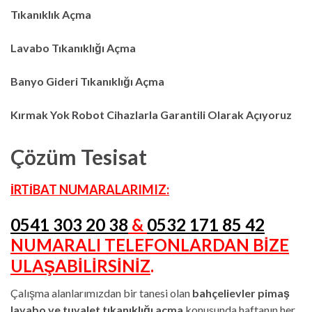
Tıkanıklık Açma
Lavabo Tıkanıklığı Açma
Banyo Gideri Tıkanıklığı Açma
Kırmak Yok Robot Cihazlarla Garantili Olarak Açıyoruz
Çözüm Tesisat
İRTİBAT NUMARALARIMIZ:
0541 303 20 38
&
0532 171 85 42
NUMARALI TELEFONLARDAN BİZE
ULAŞABİLİRSİNİZ
.
Çalışma alanlarımızdan bir tanesi olan
bahçelievler pimaş
lavabo ve tuvalet tıkanıklığı açma
konusunda haftanın her