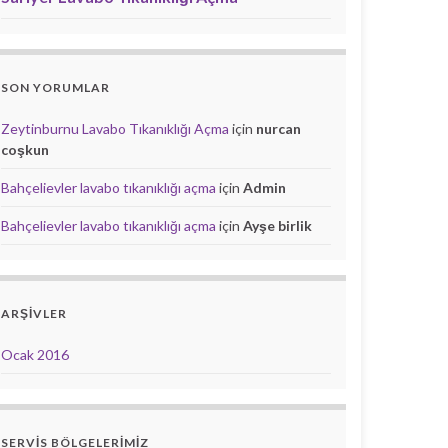
SON YORUMLAR
Zeytinburnu Lavabo Tıkanıklığı Açma
için
nurcan
coşkun
Bahçelievler lavabo tıkanıklığı açma
için
Admin
Bahçelievler lavabo tıkanıklığı açma
için
Ayşe birlik
ARŞIVLER
Ocak 2016
SERVIS BÖLGELERIMIZ