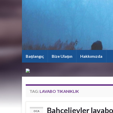
Başlangıç
Bize Ulaşın
Hakkımızda
TAG:
LAVABO TIKANIKLIK
Bahçelievler lavabo
OCA