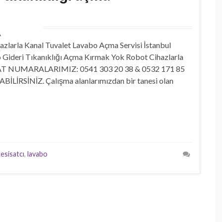
A
azlarla Kanal Tuvalet Lavabo Açma Servisi İstanbul
 Gideri Tıkanıklığı Açma Kırmak Yok Robot Cihazlarla
TİBAT NUMARALARIMIZ: 0541 303 20 38 & 0532 171 85
SİNİZ. Çalışma alanlarımızdan bir tanesi olan
tesisatcı
,
lavabo