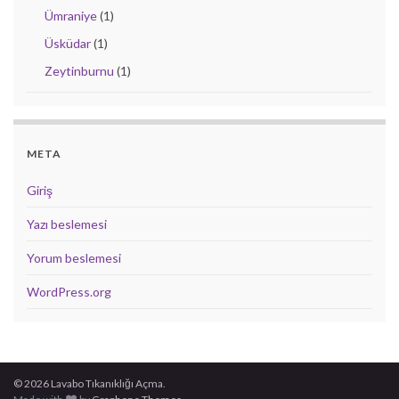
Ümraniye
(1)
Üsküdar
(1)
Zeytinburnu
(1)
META
Giriş
Yazı beslemesi
Yorum beslemesi
WordPress.org
© 2026 Lavabo Tıkanıklığı Açma.