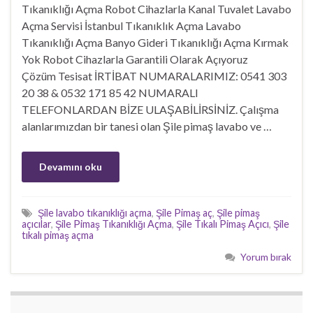
Tıkanıklığı Açma Robot Cihazlarla Kanal Tuvalet Lavabo
Açma Servisi İstanbul Tıkanıklık Açma Lavabo
Tıkanıklığı Açma Banyo Gideri Tıkanıklığı Açma Kırmak
Yok Robot Cihazlarla Garantili Olarak Açıyoruz
Çözüm Tesisat İRTİBAT NUMARALARIMIZ: 0541 303
20 38 & 0532 171 85 42 NUMARALI
TELEFONLARDAN BİZE ULAŞABİLİRSİNİZ. Çalışma
alanlarımızdan bir tanesi olan Şile pimaş lavabo ve …
Devamını oku
Şile lavabo tıkanıklığı açma
,
Şile Pimaş aç
,
Şile pimaş
açıcılar
,
Şile Pimaş Tıkanıklığı Açma
,
Şile Tıkalı Pimaş Açıcı
,
Şile
tıkalı pimaş açma
Yorum bırak