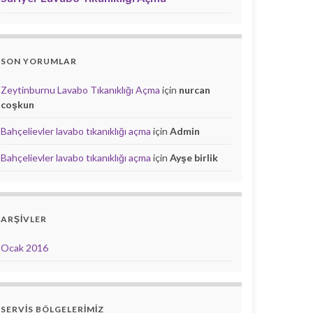
SON YORUMLAR
Zeytinburnu Lavabo Tıkanıklığı Açma
için
nurcan
coşkun
Bahçelievler lavabo tıkanıklığı açma
için
Admin
Bahçelievler lavabo tıkanıklığı açma
için
Ayşe birlik
ARŞIVLER
Ocak 2016
SERVIS BÖLGELERIMIZ