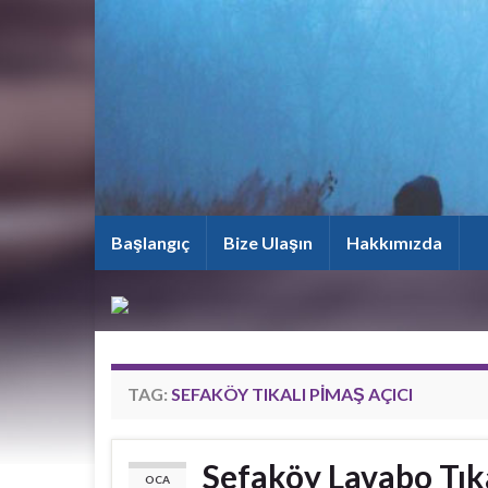
Başlangıç
Bize Ulaşın
Hakkımızda
TAG:
SEFAKÖY TIKALI PIMAŞ AÇICI
Sefaköy Lavabo Tık
OCA