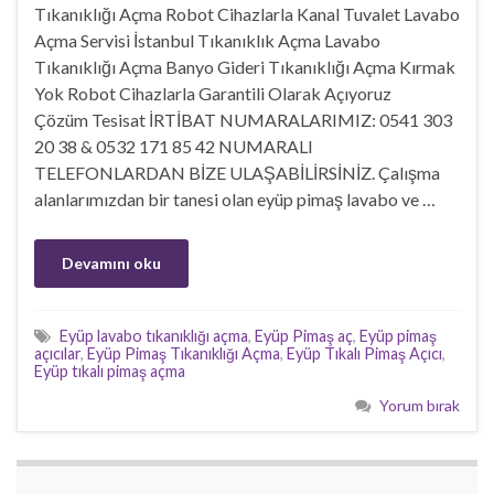
Tıkanıklığı Açma Robot Cihazlarla Kanal Tuvalet Lavabo
Açma Servisi İstanbul Tıkanıklık Açma Lavabo
Tıkanıklığı Açma Banyo Gideri Tıkanıklığı Açma Kırmak
Yok Robot Cihazlarla Garantili Olarak Açıyoruz
Çözüm Tesisat İRTİBAT NUMARALARIMIZ: 0541 303
20 38 & 0532 171 85 42 NUMARALI
TELEFONLARDAN BİZE ULAŞABİLİRSİNİZ. Çalışma
alanlarımızdan bir tanesi olan eyüp pimaş lavabo ve …
Devamını oku
Eyüp lavabo tıkanıklığı açma
,
Eyüp Pimaş aç
,
Eyüp pimaş
açıcılar
,
Eyüp Pimaş Tıkanıklığı Açma
,
Eyüp Tıkalı Pimaş Açıcı
,
Eyüp tıkalı pimaş açma
Yorum bırak