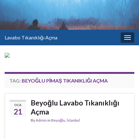
Lavabo Tıkanıklığı Açma
Togg
navig
TAG:
BEYOĞLU PIMAŞ TIKANIKLIĞI AÇMA
Beyoğlu Lavabo Tıkanıklığı
OCA
21
Açma
By
Admin
in
Beyoğlu
,
İstanbul