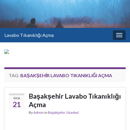
Lavabo Tıkanıklığı Açma
Togg
navig
TAG:
BAŞAKŞEHIR LAVABO TIKANIKLIĞI AÇMA
Başakşehir Lavabo Tıkanıklığı
OCA
21
Açma
By
Admin
in
Başakşehir
,
İstanbul