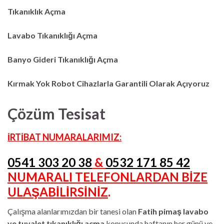
Tıkanıklık Açma
Lavabo Tıkanıklığı Açma
Banyo Gideri Tıkanıklığı Açma
Kırmak Yok Robot Cihazlarla Garantili Olarak Açıyoruz
Çözüm Tesisat
İRTİBAT NUMARALARIMIZ:
0541 303 20 38
&
0532 171 85 42
NUMARALI TELEFONLARDAN BİZE
ULAŞABİLİRSİNİZ
.
Çalışma alanlarımızdan bir tanesi olan
Fatih pimaş lavabo
ve tuvalet tıkanıklığı açma
konusunda haftanın her günü ve